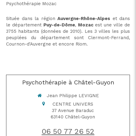
Psychothérapie Mozac
Située dans la région
Auvergne-Rhône-Alpes
et dans
le département
Puy-de-Dôme
,
Mozac
est une ville de
3755 habitants (données de 2010). Les 3 villes les plus
peuplées du département sont Clermont-Ferrand,
Cournon-d'Auvergne et encore Riom.
Psychothérapie à Châtel-Guyon
Jean Philippe LEVIGNE
CENTRE UNIVERS
37 Avenue Baraduc
63140
Châtel-Guyon
06 50 77 26 52